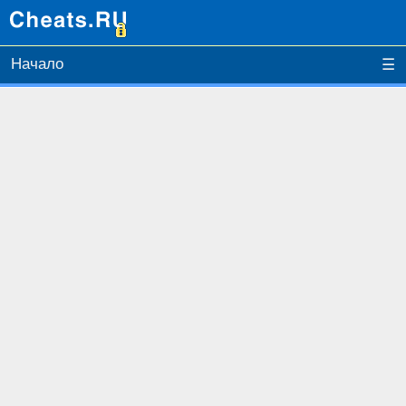
Начало
☰