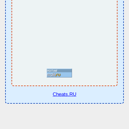
Cheats.RU