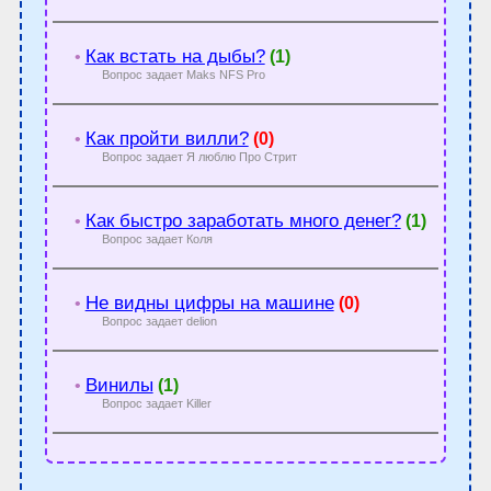
Как встать на дыбы?
•
(1)
Вопрос задает Maks NFS Pro
Как пройти вилли?
•
(0)
Вопрос задает Я люблю Про Стрит
Как быстро заработать много денег?
•
(1)
Вопрос задает Коля
Не видны цифры на машине
•
(0)
Вопрос задает delion
Винилы
•
(1)
Вопрос задает Killer