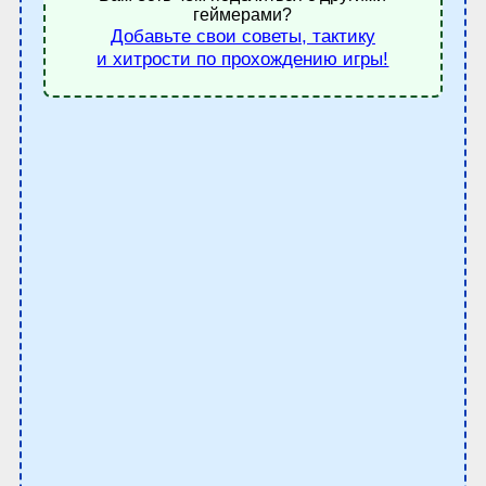
геймерами?
Добавьте свои советы, тактику
и хитрости по прохождению игры!