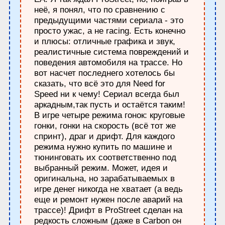
неё, я понял, что по сравнению с
предыдущими частями сериала - это
просто ужас, а не racing. Есть конечно
и плюсы: отличные графика и звук,
реалистичные система повреждений и
поведения автомобиля на трассе. Но
вот насчет последнего хотелось бы
сказать, что всё это для Need for
Speed ни к чему! Сериал всегда был
аркадным,так пусть и остаётся таким!
В игре четыре режима гонок: круговые
гонки, гонки на скорость (всё тот же
спринт), драг и дрифт. Для каждого
режима нужно купить по машине и
тюнинговать их соответственно под
выбранный режим. Может, идея и
оригинальна, но зарабатываемых в
игре денег никогда не хватает (а ведь
еще и ремонт нужен после аварий на
трассе)! Дрифт в ProStreet сделан на
редкость сложным (даже в Carbon он