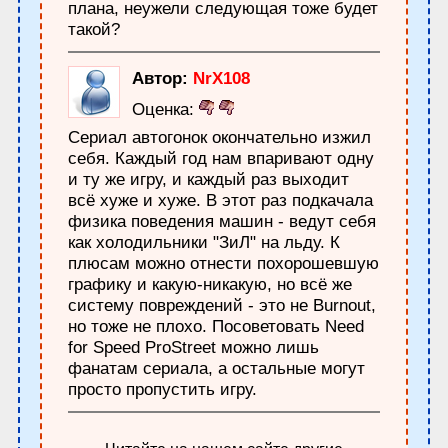
плана, неужели следующая тоже будет
такой?
Автор:
NrX108
Оценка:
Сериал автогонок окончательно изжил
себя. Каждый год нам впаривают одну
и ту же игру, и каждый раз выходит
всё хуже и хуже. В этот раз подкачала
физика поведения машин - ведут себя
как холодильники "ЗиЛ" на льду. К
плюсам можно отнести похорошевшую
графику и какую-никакую, но всё же
систему повреждений - это не Burnout,
но тоже не плохо. Посоветовать Need
for Speed ProStreet можно лишь
фанатам сериала, а остальные могут
просто пропустить игру.