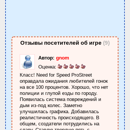
Отзывы посетителей об игре
(9)
Автор:
gnom
Оценка:
Класс! Need for Speed ProStreet
оправдала ожидания любителей гонок
на все 100 процентов. Хорошо, что нет
полиции и глупой езды по городу.
Появилась система повреждений и
дым из-под колес. Заметно
улучшилась графика. Добавилась
реалистичность происходящего. В
общем, создатели потрудились на
славу. Ставлю твердую пять с