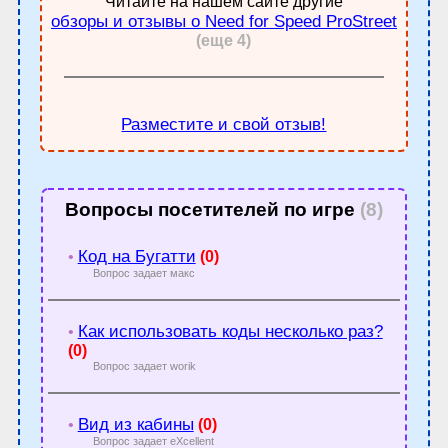
Читайте на нашем сайте другие
обзоры и отзывы о Need for Speed ProStreet
(еще 4)
Разместите и свой отзыв!
Вопросы посетителей по игре
(8)
Код на Бугатти
•
(0)
Вопрос задает макс
Как использовать коды несколько раз?
•
(0)
Вопрос задает worik
Вид из кабины
•
(0)
Вопрос задает eXcellent