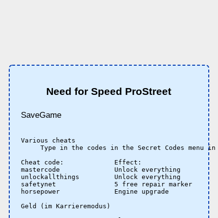
Need for Speed ProStreet
SaveGame
Various cheats

     Type in the codes in the Secret Codes menu in 
Cheat code:             Effect:

mastercode              Unlock everything

unlockallthings         Unlock everything

safetynet               5 free repair marker

horsepower              Engine upgrade

Geld (im Karrieremodus)
