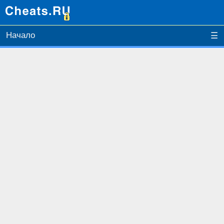
Начало
☰