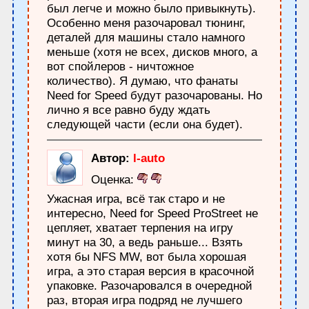
был легче и можно было привыкнуть).
Особенно меня разочаровал тюнинг,
деталей для машины стало намного
меньше (хотя не всех, дисков много, а
вот спойлеров - ничтожное
количество). Я думаю, что фанаты
Need for Speed будут разочарованы. Но
лично я все равно буду ждать
следующей части (если она будет).
Автор:
l-auto
Оценка:
Ужасная игра, всё так старо и не
интересно, Need for Speed ProStreet не
цепляет, хватает терпения на игру
минут на 30, а ведь раньше... Взять
хотя бы NFS MW, вот была хорошая
игра, а это старая версия в красочной
упаковке. Разочаровался в очередной
раз, вторая игра подряд не лучшего