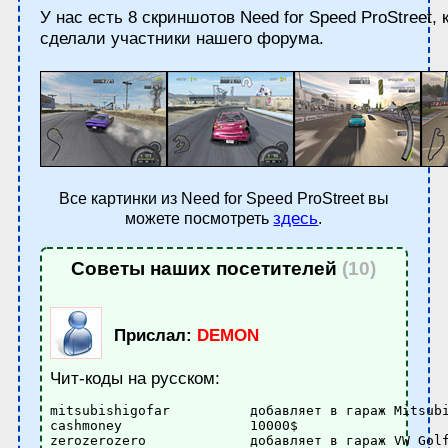
У нас есть 8 скриншотов Need for Speed ProStreet,
сделали участники нашего форума.
Все картинки из Need for Speed ProStreet вы
здесь
можете посмотреть
.
Советы наших посетителей
(10)
Прислал:
DEMON
Чит-коды на русском:
mitsubishigofar          добавляет в гараж Mitsubi
cashmoney                10000$ 

zerozerozero             добавляет в гараж VW Golf