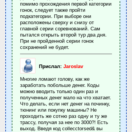
помимо прохождения первой категории
гонок, следует также пройти
подкатегории. При выборе они
расположены сверху и снизу от
главной серии соревнований. Сам
пытался открыть второй тур два дня.
При не пройденной серии гонок
сохранений не будет.
Прислал:
Jaroslav
Многие ломают голову, как же
заработать побольше денег. Коды
можно вводить только один раз и
полученных денег мало на что хватает.
Что делать, если нет денег на починку,
тюнинг или покупку машины? Не
проходить же сотню раз одну и ту же
трассу, получая за нее по 3000?! Есть
выход. Введя код collecctorsed& вы