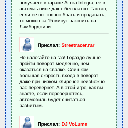
получаете в гараже Acura Integra, ее в
автомагазине дают бесплатно. Так вот,
если ее постоянно брать и продавать,
то можно за 15 минут накопить на
Ламборджини.
Прислал:
Streetracer.rar
Не налегайте на газ! Гораздо лучше
пройти поворот медленно, чем
оказаться на свалке. Слишком
большая скорость входа в поворот
даже при низком клиренсе неизбежно
вас перевернёт. А в этой игре, как вы
знаете, если перевернётесь,
автомобиль будет считаться
разбитым.
Прислал:
DJ VoLume