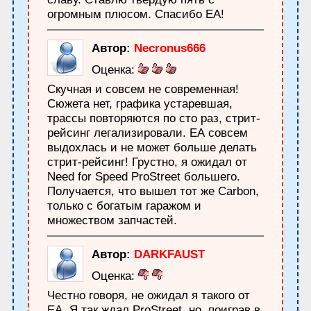
огромным плюсом. Спасибо ЕА!
Автор:
Necronus666
Оценка:
Скучная и совсем не современная!
Сюжета нет, графика устаревшая,
трассы повторяются по сто раз, стрит-
рейсинг легализировали. ЕА совсем
выдохлась и не может больше делать
стрит-рейсинг! Грустно, я ожидал от
Need for Speed ProStreet большего.
Получается, что вышел тот же Carbon,
только с богатым гаражом и
множеством запчастей.
Автор:
DARKFAUST
Оценка:
Честно говоря, не ожидал я такого от
EA. Я так ждал ProStreet, но, поиграв в