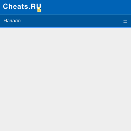
Начало
☰