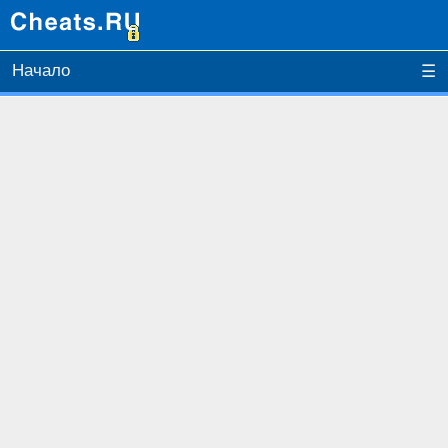
Начало
☰