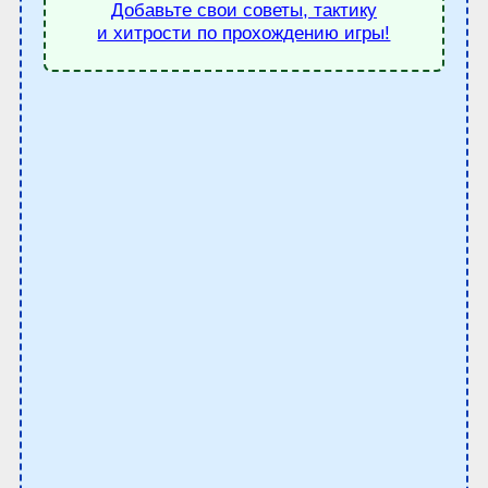
Добавьте свои советы, тактику
и хитрости по прохождению игры!