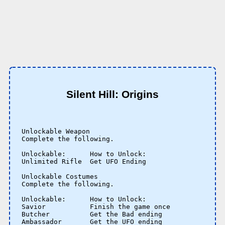
Silent Hill: Origins
Unlockable Weapon 

Complete the following. 

Unlockable:      How to Unlock:

Unlimited Rifle  Get UFO Ending 

Unlockable Costumes 

Complete the following. 

Unlockable:      How to Unlock:

Savior           Finish the game once 

Butcher          Get the Bad ending 

Ambassador       Get the UFO ending 
