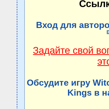
Ссылк
Вход для авторо
Задайте свой в
эт
Обсудите игру Witc
Kings в 