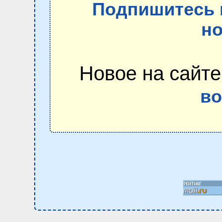
Подпишитесь 
но
Новое на сайте
в