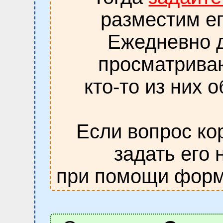
разместим ег
Ежедневно д
просматрива
кто-то из них 
Если вопрос ко
задать его 
при помощи форм