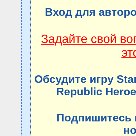
Вход для авторо
Задайте свой в
эт
Обсудите игру Star
Republic Hero
Подпишитесь 
но