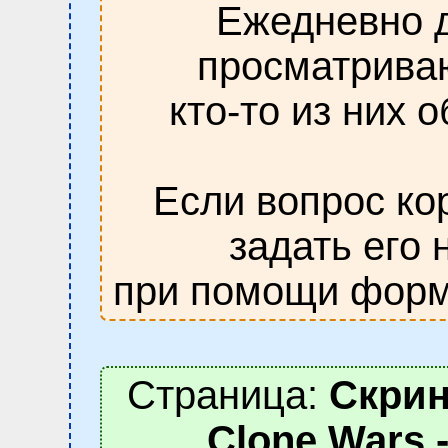
Ежедневно д
просматрива
кто-то из них 
Если вопрос ко
задать его 
при помощи форм
Страница:
Скрин
Clone Wars 