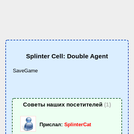
Splinter Cell: Double Agent
SaveGame
Советы наших посетителей
(1)
Прислал:
SplinterCat