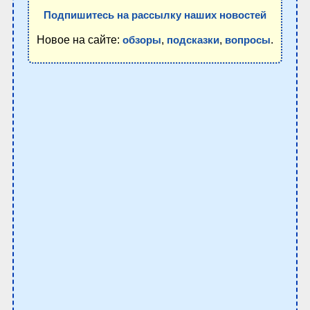
Подпишитесь на рассылку наших новостей
Новое на сайте:
,
,
.
обзоры
подсказки
вопросы