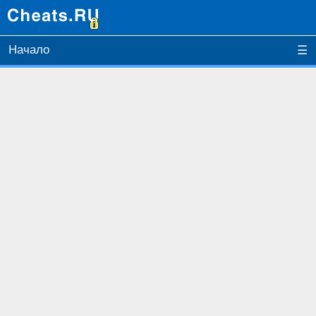
Начало
☰