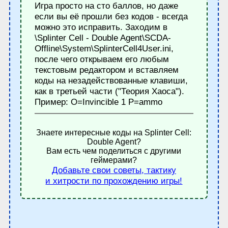
Игра просто на сто баллов, но даже
если вы её прошли без кодов - всегда
можно это исправить. Заходим в
\Splinter Cell - Double Agent\SCDA-
Offline\System\SplinterCell4User.ini,
после чего открываем его любым
текстовым редактором и вставляем
коды на незадействованные клавиши,
как в третьей части ("Теория Хаоса").
Пример: O=Invincible 1 P=ammo
Знаете интересные коды на Splinter Cell:
Double Agent?
Вам есть чем поделиться с другими
геймерами?
Добавьте свои советы, тактику
и хитрости по прохождению игры!