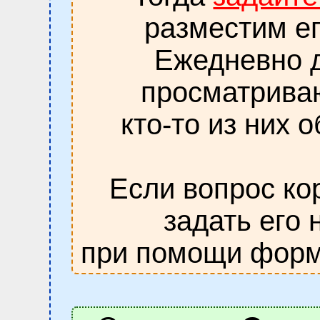
разместим ег
Ежедневно д
просматрива
кто-то из них 
Если вопрос ко
задать его 
при помощи форм