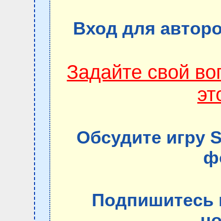
Вход для авторо
Задайте свой в
эт
Обсудите игру S
ф
Подпишитесь 
но