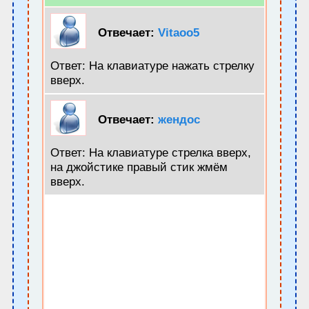
Отвечает:
Vitaoo5
Ответ: На клавиатуре нажать стрелку
вверх.
Отвечает:
жендос
Ответ: На клавиатуре стрелка вверх,
на джойстике правый стик жмём
вверх.