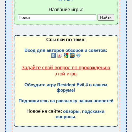
Название игры:
Ссылки по теме:
Вход для авторов обзоров и советов:
Задайте свой вопрос по прохождению
этой игры
Обсудите игру Resident Evil 4 в нашем
форуме!
Подпишитесь на рассылку наших новостей
Новое на сайте:
,
,
обзоры
подсказки
.
вопросы