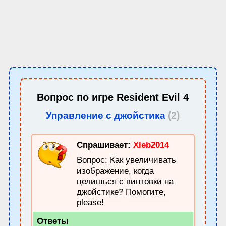
Вопрос по игре
Resident Evil 4
Управление с джойстика
(2)
Спрашивает:
Xleb2014
Вопрос: Как увеличивать
изображение, когда
целишься с винтовки на
джойстике? Помогите,
please!
Ответы