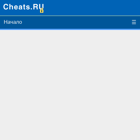
Начало
☰