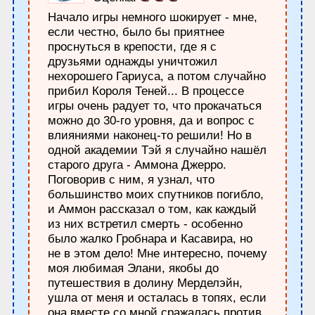
Начало игры немного шокирует - мне,
если честно, было бы приятнее
проснуться в крепости, где я с
друзьями однажды уничтожил
нехорошего Гариуса, а потом случайно
прибил Короля Теней... В процессе
игры очень радует то, что прокачаться
можно до 30-го уровня, да и вопрос с
влияниями наконец-то решили! Но в
одной академии Тэй я случайно нашёл
старого друга - Аммона Джерро.
Поговорив с ним, я узнал, что
большинство моих спутников погибло,
и Аммон рассказал о том, как каждый
из них встретил смерть - особенно
было жалко Гробнара и Касавира, но
не в этом дело! Мне интересно, почему
моя любимая Элани, якобы до
путешествия в долину Мерделэйн,
ушла от меня и осталась в топях, если
она вместе со мной сражалась против