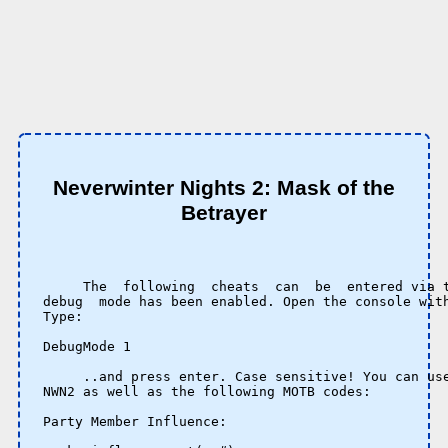
Neverwinter Nights 2: Mask of the
Betrayer
     The  following  cheats  can  be  entered via t
debug  mode has been enabled. Open the console with
Type:

DebugMode 1 

     ..and press enter. Case sensitive! You can use
NWN2 as well as the following MOTB codes:

Party Member Influence: 
