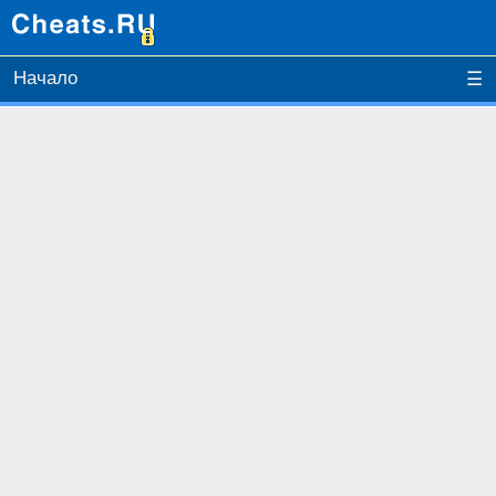
Начало
☰