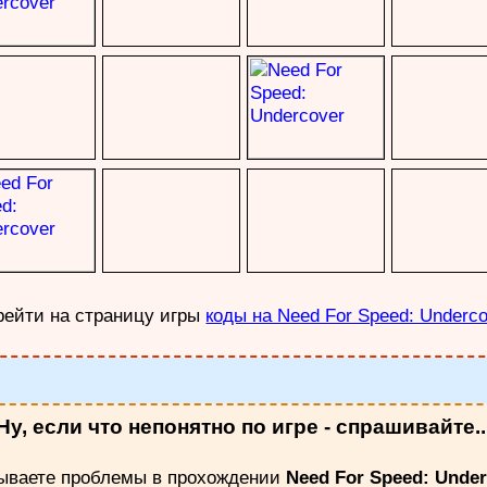
рейти на страницу игры
коды на Need For Speed: Underc
Ну, если что непонятно по игре - спрашивайте..
ываете проблемы в прохождении
Need For Speed: Unde