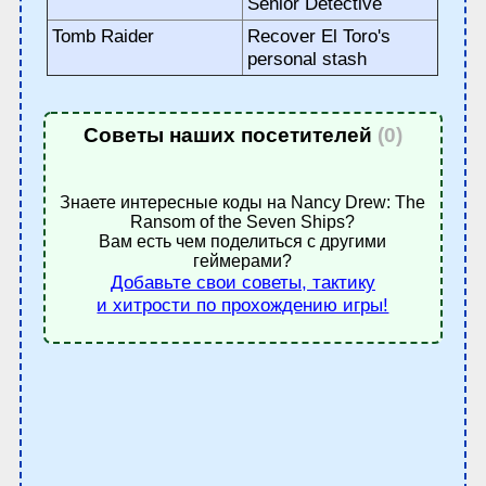
Senior Detective
Tomb Raider
Recover El Toro's
personal stash
Советы наших посетителей
(0)
Знаете интересные коды на Nancy Drew: The
Ransom of the Seven Ships?
Вам есть чем поделиться с другими
геймерами?
Добавьте свои советы, тактику
и хитрости по прохождению игры!