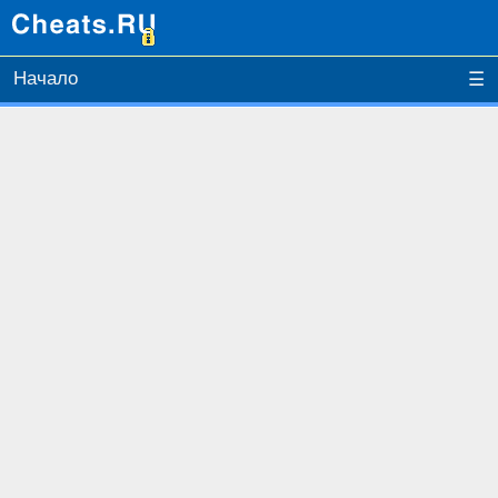
Начало
☰