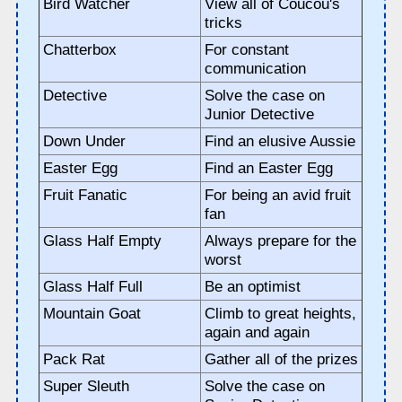
Bird Watcher
View all of Coucou's
tricks
Chatterbox
For constant
communication
Detective
Solve the case on
Junior Detective
Down Under
Find an elusive Aussie
Easter Egg
Find an Easter Egg
Fruit Fanatic
For being an avid fruit
fan
Glass Half Empty
Always prepare for the
worst
Glass Half Full
Be an optimist
Mountain Goat
Climb to great heights,
again and again
Pack Rat
Gather all of the prizes
Super Sleuth
Solve the case on