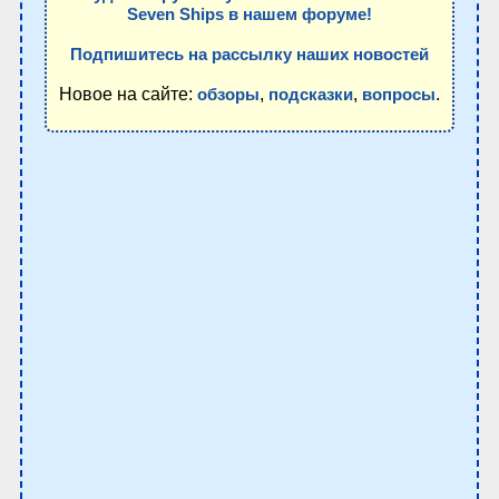
Seven Ships в нашем форуме!
Подпишитесь на рассылку наших новостей
Новое на сайте:
,
,
.
обзоры
подсказки
вопросы