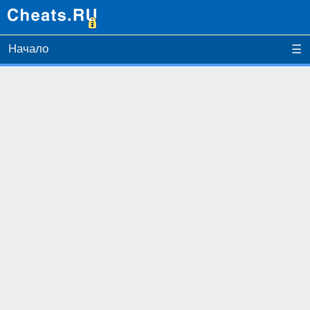
Начало
☰