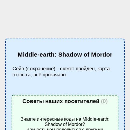
Middle-earth: Shadow of Mordor
Сейв (сохранение) - сюжет пройден, карта
открыта, всё прокачано
Советы наших посетителей
(0)
Знаете интересные коды на Middle-earth:
Shadow of Mordor?
Вам есть чем поделиться с другими