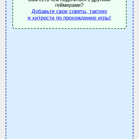
геймерами?
Добавьте свои советы, тактику
и хитрости по прохождению игры!