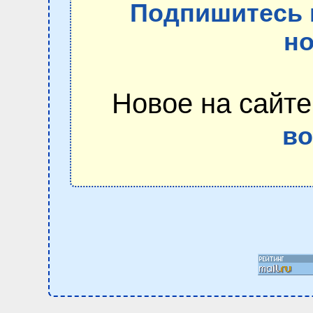
Подпишитесь 
но
Новое на сайте
в