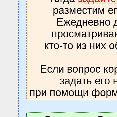
разместим ег
Ежедневно д
просматрива
кто-то из них 
Если вопрос ко
задать его 
при помощи форм