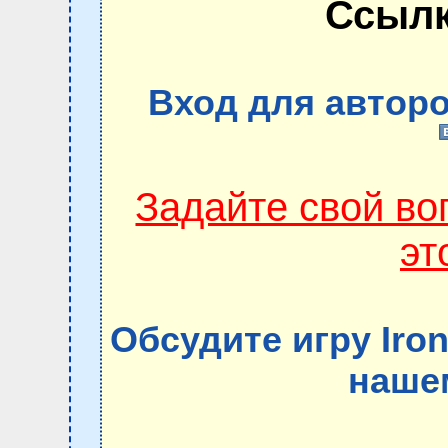
Ссылк
Вход для авторо
Задайте свой в
эт
Обсудите игру Iron 
наше