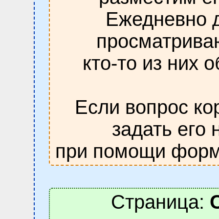
Ежедневно д
просматрива
кто-то из них 
Если вопрос ко
задать его 
при помощи форм
Страница: