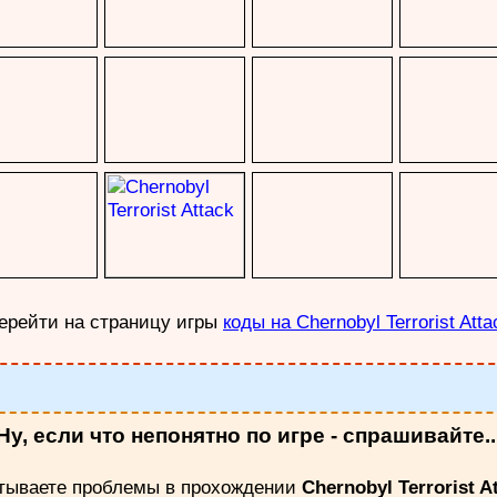
ерейти на страницу игры
коды на Chernobyl Terrorist Atta
Ну, если что непонятно по игре - спрашивайте..
тываете проблемы в прохождении
Chernobyl Terrorist A