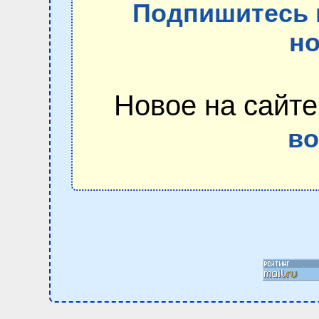
Подпишитесь 
но
Новое на сайте
в