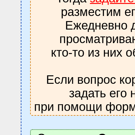
разместим ег
Ежедневно д
просматрива
кто-то из них 
Если вопрос ко
задать его 
при помощи форм