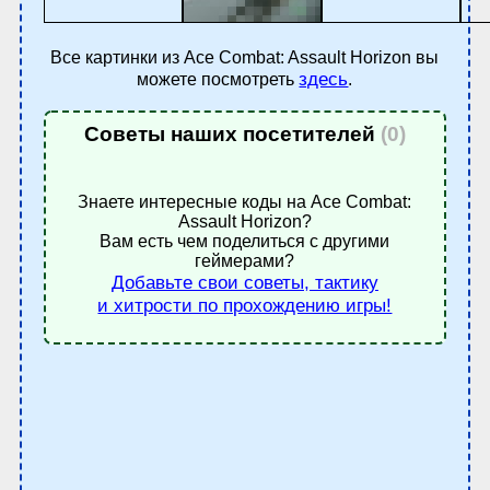
Все картинки из Ace Combat: Assault Horizon вы
здесь
можете посмотреть
.
Советы наших посетителей
(0)
Знаете интересные коды на Ace Combat:
Assault Horizon?
Вам есть чем поделиться с другими
геймерами?
Добавьте свои советы, тактику
и хитрости по прохождению игры!