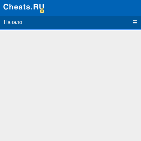
Начало
☰