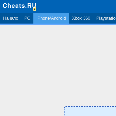
Начало
PC
iPhone/Android
Xbox 360
Playstatio