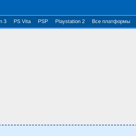
n 3
PS Vita
PSP
Playstation 2
Все платформы