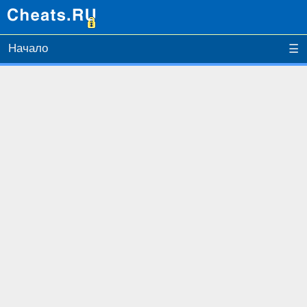
Начало
☰