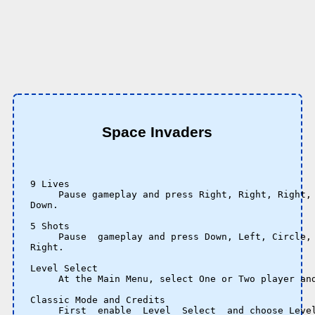
Space Invaders
9 Lives

     Pause gameplay and press Right, Right, Right, 
Down.

5 Shots

     Pause  gameplay and press Down, Left, Circle, 
Right.

Level Select

     At the Main Menu, select One or Two player and
Classic Mode and Credits

     First  enable  Level  Select  and choose Level