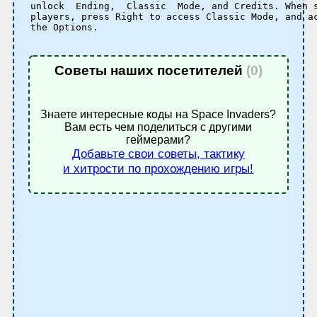
unlock  Ending,  Classic  Mode, and Credits. When s
players, press Right to access Classic Mode, and ac
the Options.

Советы наших посетителей
(0)
Знаете интересные коды на Space Invaders?
Вам есть чем поделиться с другими
геймерами?
Добавьте свои советы, тактику
и хитрости по прохождению игры!