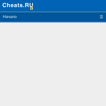
Начало
☰