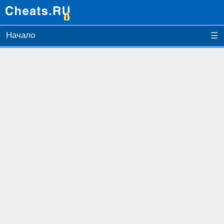
Начало
☰