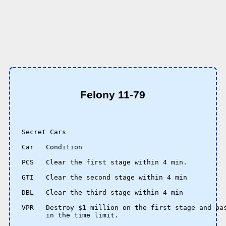
Felony 11-79
Secret Cars

Car   Condition

PCS   Clear the first stage within 4 min.

GTI   Clear the second stage within 4 min

DBL   Clear the third stage within 4 min

VPR   Destroy $1 million on the first stage and pas
      in the time limit.
