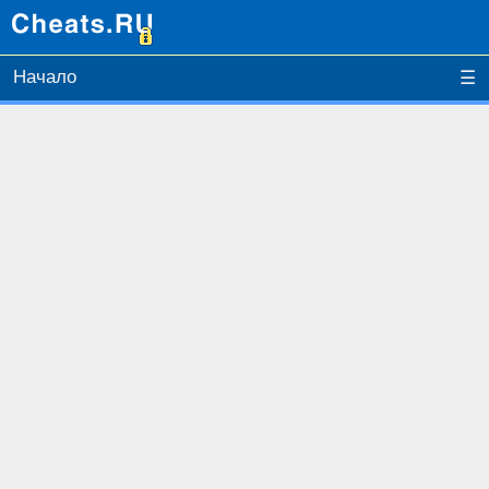
Начало
☰