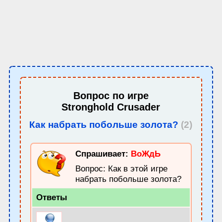
Вопрос по игре
Stronghold Crusader
Как набрать побольше золота?
(2)
Спрашивает:
ВоЖдЬ
Вопрос: Как в этой игре
набрать побольше золота?
Ответы