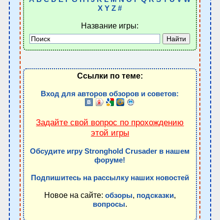
X
Y
Z
#
Название игры:
Ссылки по теме:
Вход для авторов обзоров и советов:
Задайте свой вопрос по прохождению
этой игры
Обсудите игру Stronghold Crusader в нашем
форуме!
Подпишитесь на рассылку наших новостей
Новое на сайте:
,
,
обзоры
подсказки
.
вопросы