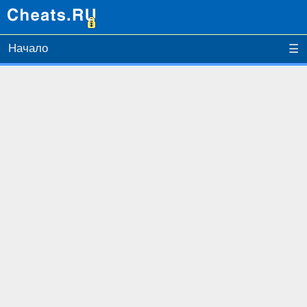
Начало
☰