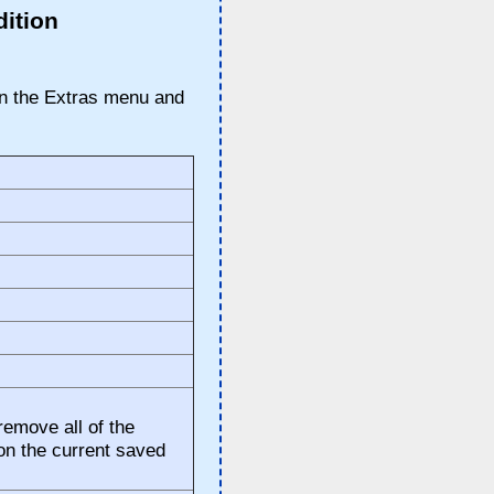
dition
in the Extras menu and
remove all of the
on the current saved