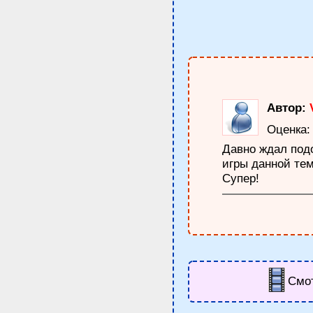
Автор:
Оценка
Давно ждал под
игры данной тем
Супер!
Смо