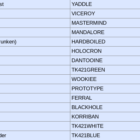
st
YADDLE
VICEROY
MASTERMIND
MANDALORE
runken)
HARDBOILED
HOLOCRON
DANTOOINE
TK421GREEN
WOOKIEE
PROTOTYPE
FERRAL
BLACKHOLE
KORRIBAN
TK421WHITE
der
TK421BLUE