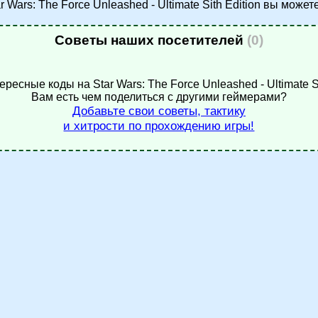
r Wars: The Force Unleashed - Ultimate Sith Edition вы може
Советы наших посетителей
(0)
ересные коды на Star Wars: The Force Unleashed - Ultimate Si
Вам есть чем поделиться с другими геймерами?
Добавьте свои советы, тактику
и хитрости по прохождению игры!