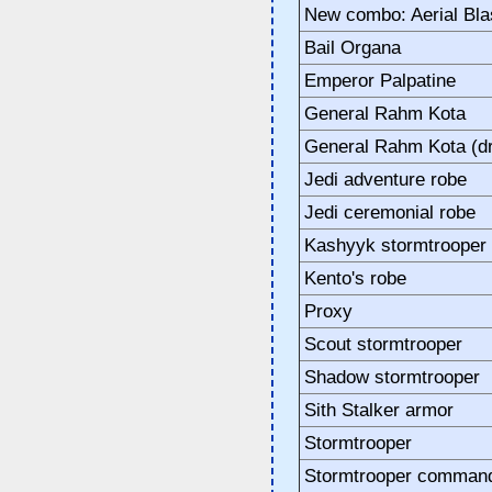
New combo: Aerial Bla
Bail Organa
Emperor Palpatine
General Rahm Kota
General Rahm Kota (d
Jedi adventure robe
Jedi ceremonial robe
Kashyyk stormtrooper
Kento's robe
Proxy
Scout stormtrooper
Shadow stormtrooper
Sith Stalker armor
Stormtrooper
Stormtrooper comman