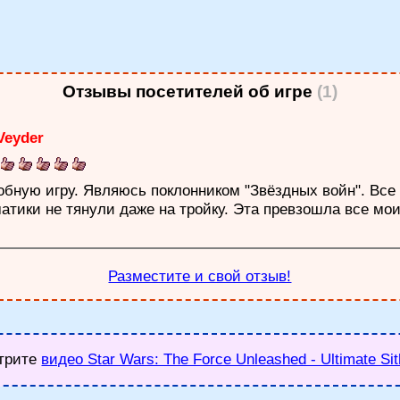
Отзывы посетителей об игре
(1)
Veyder
:
обную игру. Являюсь поклонником "Звёздных войн". Вс
атики не тянули даже на тройку. Эта превзошла все мо
Разместите и свой отзыв!
трите
видео Star Wars: The Force Unleashed - Ultimate Sit