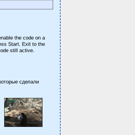
nable the code on a
ess Start. Exit to the
e still active.
, которые сделали