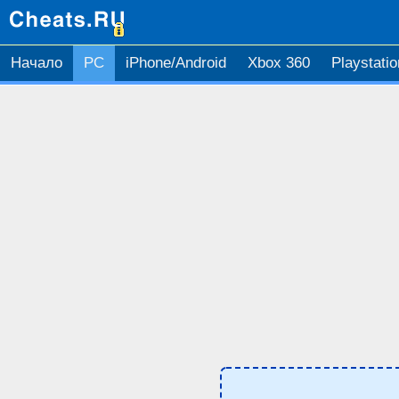
Начало
PC
iPhone/Android
Xbox 360
Playstatio