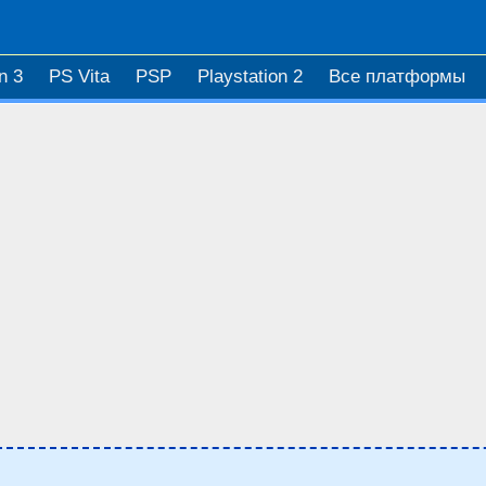
n 3
PS Vita
PSP
Playstation 2
Все платформы