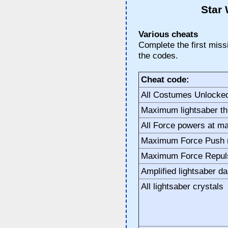
Star 
Various cheats
Complete the first mis
the codes.
Cheat code:
All Costumes Unlocke
Maximum lightsaber th
All Force powers at 
Maximum Force Push 
Maximum Force Repul
Amplified lightsaber 
All lightsaber crystals