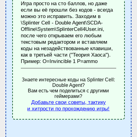
Игра просто на сто баллов, но даже
если вы её прошли без кодов - всегда
можно это исправить. Заходим в
\Splinter Cell - Double Agent\SCDA-
Offline\System\SplinterCell4User.ini,
после чего открываем его любым
текстовым редактором и вставляем
коды на незадействованные клавиши,
как в третьей части ("Теория Хаоса").
Пример: O=Invincible 1 P=ammo
Знаете интересные коды на Splinter Cell:
Double Agent?
Вам есть чем поделиться с другими
геймерами?
Добавьте свои советы, тактику
и хитрости по прохождению игры!