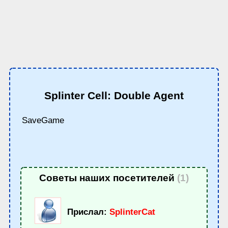
Splinter Cell: Double Agent
SaveGame
Советы наших посетителей
(1)
Прислал:
SplinterCat