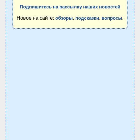
Подпишитесь на рассылку наших новостей
Новое на сайте:
,
,
.
обзоры
подсказки
вопросы