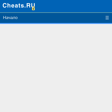
Начало
☰