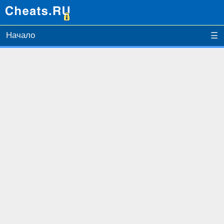
Начало
☰