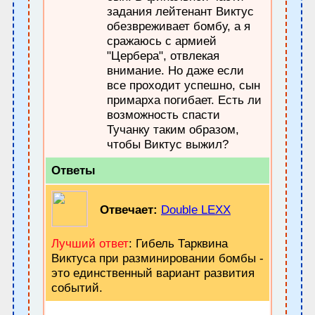
задания лейтенант Виктус
обезвреживает бомбу, а я
сражаюсь с армией
"Цербера", отвлекая
внимание. Но даже если
все проходит успешно, сын
примарха погибает. Есть ли
возможность спасти
Тучанку таким образом,
чтобы Виктус выжил?
Ответы
Отвечает:
Double LEXX
Лучший ответ
: Гибель Тарквина
Виктуса при разминировании бомбы -
это единственный вариант развития
событий.