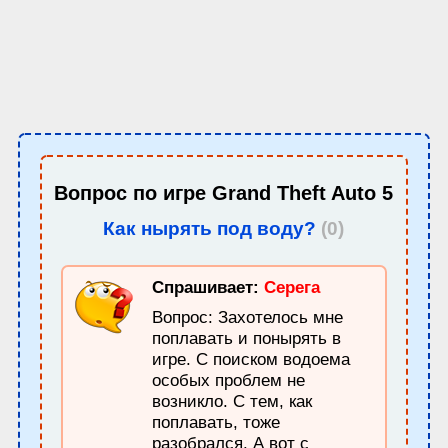
Вопрос по игре
Grand Theft Auto 5
Как нырять под воду?
(0)
Спрашивает:
Серега
Вопрос: Захотелось мне
поплавать и понырять в
игре. С поиском водоема
особых проблем не
возникло. С тем, как
поплавать, тоже
разобрался. А вот с