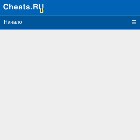
Начало
☰