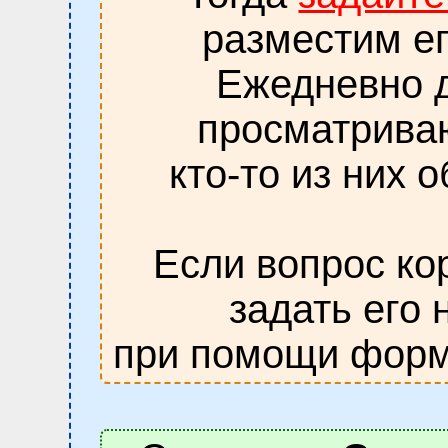
разместим ег
Ежедневно д
просматрива
кто-то из них 
Если вопрос ко
задать его 
при помощи форм