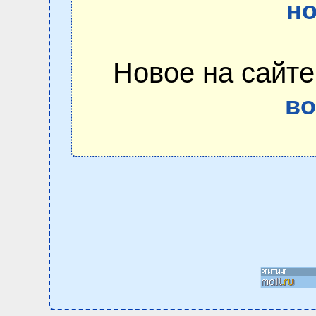
но
Новое на сайте
в