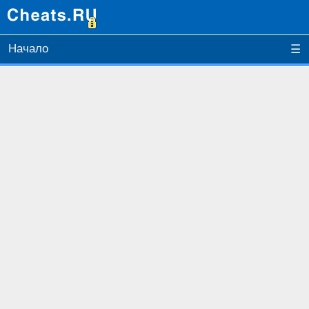
Начало
☰