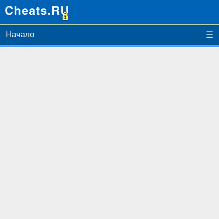
Начало
☰