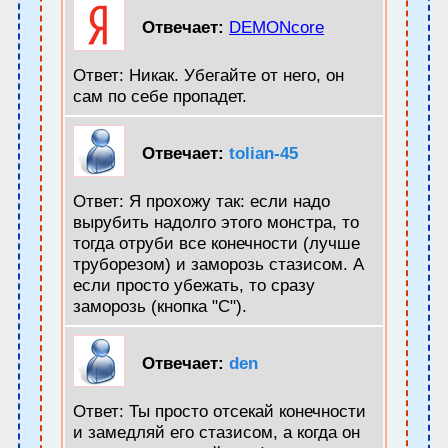
Отвечает:
DEMONcore
Ответ: Никак. Убегайте от него, он
сам по себе пропадет.
Отвечает:
tolian-45
Ответ: Я прохожу так: если надо
вырубить надолго этого монстра, то
тогда отруби все конечности (лучше
труборезом) и заморозь стазисом. А
если просто убежать, то сразу
заморозь (кнопка "С").
Отвечает:
den
Ответ: Ты просто отсекай конечности
и замедляй его стазисом, а когда он