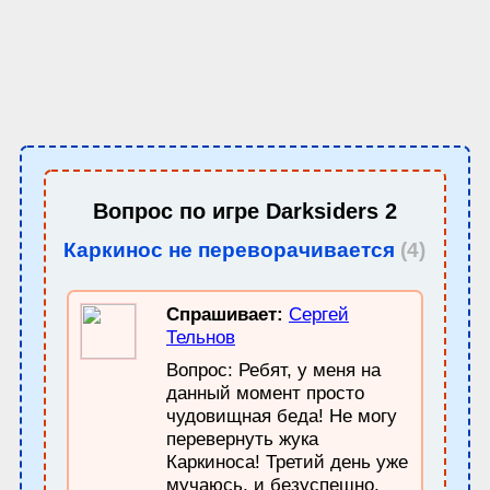
Вопрос по игре
Darksiders 2
Каркинос не переворачивается
(4)
Спрашивает:
Сергей
Тельнов
Вопрос: Ребят, у меня на
данный момент просто
чудовищная беда! Не могу
перевернуть жука
Каркиноса! Третий день уже
мучаюсь, и безуспешно,