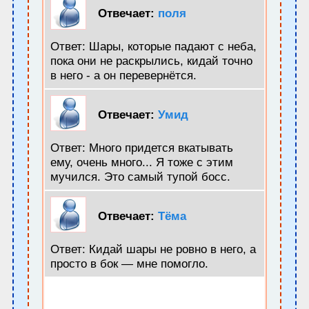
Отвечает:
поля
Ответ: Шары, которые падают с неба,
пока они не раскрылись, кидай точно
в него - а он перевернётся.
Отвечает:
Умид
Ответ: Много придется вкатывать
ему, очень много... Я тоже с этим
мучился. Это самый тупой босс.
Отвечает:
Тёма
Ответ: Кидай шары не ровно в него, а
просто в бок — мне помогло.