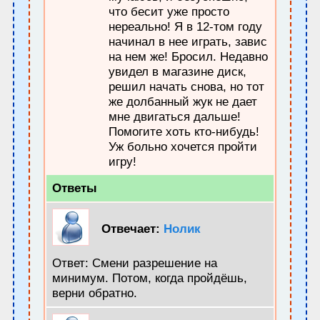
что бесит уже просто
нереально! Я в 12-том году
начинал в нее играть, завис
на нем же! Бросил. Недавно
увидел в магазине диск,
решил начать снова, но тот
же долбанный жук не дает
мне двигаться дальше!
Помогите хоть кто-нибудь!
Уж больно хочется пройти
игру!
Ответы
Отвечает:
Нолик
Ответ: Смени разрешение на
минимум. Потом, когда пройдёшь,
верни обратно.