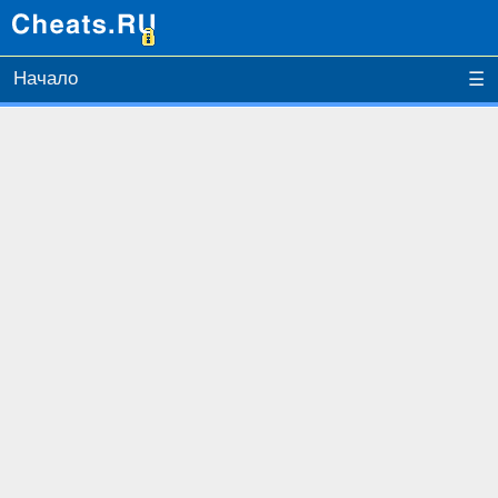
Начало
☰