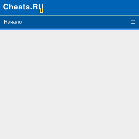
Начало
☰