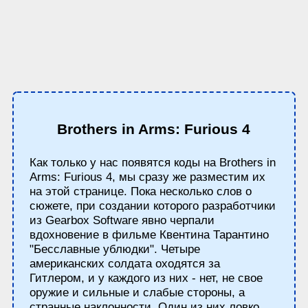
Brothers in Arms: Furious 4
Как только у нас появятся коды на Brothers in
Arms: Furious 4, мы сразу же разместим их
на этой странице. Пока несколько слов о
сюжете, при создании которого разработчики
из Gearbox Software явно черпали
вдохновение в фильме Квентина Тарантино
"Бесславные ублюдки". Четыре
американских солдата оходятся за
Гитлером, и у каждого из них - нет, не свое
оружие и сильные и слабые стороны, а
странные наклонности. Один из них ловко