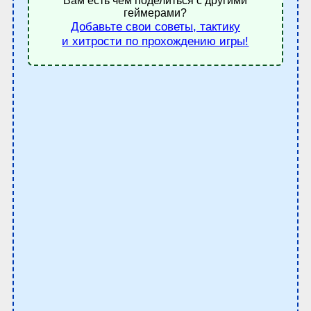
Вам есть чем поделиться с другими
геймерами?
Добавьте свои советы, тактику
и хитрости по прохождению игры!