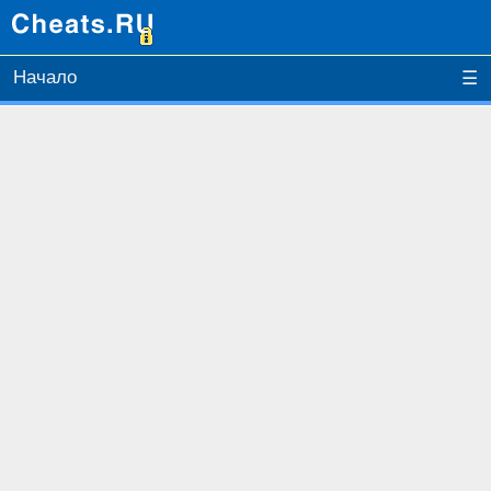
Начало
☰