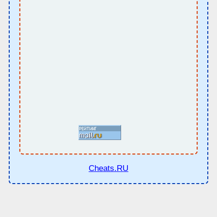
Cheats.RU