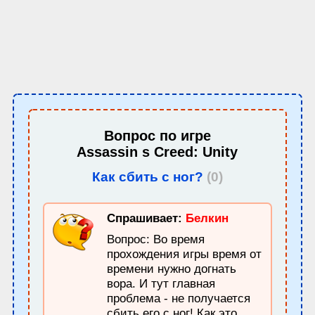
Вопрос по игре
Assassin s Creed: Unity
Как сбить с ног?
(0)
Спрашивает:
Белкин
Вопрос: Во время
прохождения игры время от
времени нужно догнать
вора. И тут главная
проблема - не получается
сбить его с ног! Как это