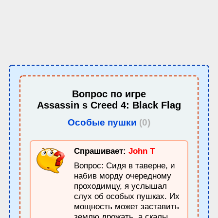
Вопрос по игре
Assassin s Creed 4: Black Flag
Особые пушки
(0)
Спрашивает:
John T
Вопрос: Сидя в таверне, и
набив морду очередному
проходимцу, я услышал
слух об особых пушках. Их
мощность может заставить
землю дрожать, а скалы