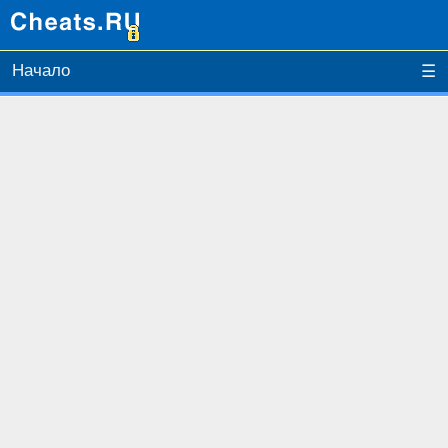
Начало
☰