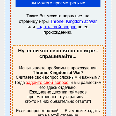
вы можете просмотреть их
Также Вы можете вернуться на
страницу игры
Throne: Kingdom at War
или
задать свой вопрос
по ее
прохождению.
Ну, если что непонятно по игре -
спрашивайте...
Испытываете проблемы в прохождении
Throne: Kingdom at War
?
Считаете свой вопрос сложным и важным?
задайте свой вопрос
Тогда
, и мы разместим
его здесь отдельно.
Ежедневно десятки геймеров
просматривают эту страницу —
кто-то из них обязательно ответит!
Если вопрос короткий — Вы можете задать
его на этой странице