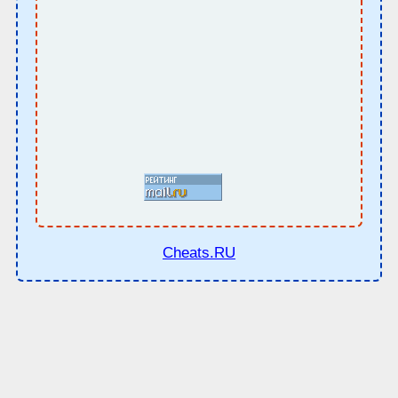
Cheats.RU