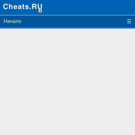
Начало
☰