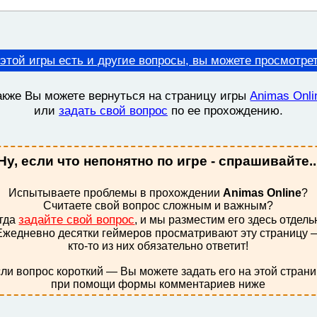
этой игры есть и другие вопросы, вы можете просмотре
акже Вы можете вернуться на страницу игры
Animas Onli
или
задать свой вопрос
по ее прохождению.
Ну, если что непонятно по игре - спрашивайте..
Испытываете проблемы в прохождении
Animas Online
?
Считаете свой вопрос сложным и важным?
задайте свой вопрос
гда
, и мы разместим его здесь отдель
Ежедневно десятки геймеров просматривают эту страницу 
кто-то из них обязательно ответит!
ли вопрос короткий — Вы можете задать его на этой стран
при помощи формы комментариев ниже