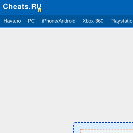
Начало
PC
iPhone/Android
Xbox 360
Playstatio