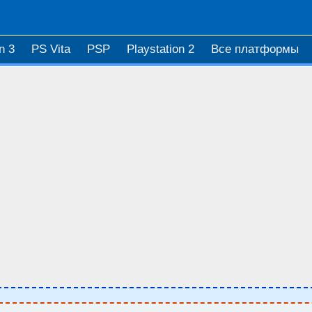
n 3
PS Vita
PSP
Playstation 2
Все платформы