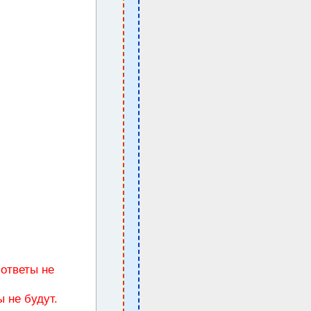
ответы не
 не будут.