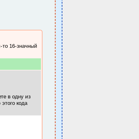
й-то 16-значный
те в одну из
 этого кода